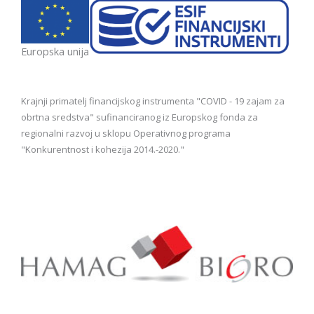
Europska unija
Krajnji primatelj financijskog instrumenta "COVID - 19 zajam za
obrtna sredstva" sufinanciranog iz Europskog fonda za
regionalni razvoj u sklopu Operativnog programa
"Konkurentnost i kohezija 2014.-2020."