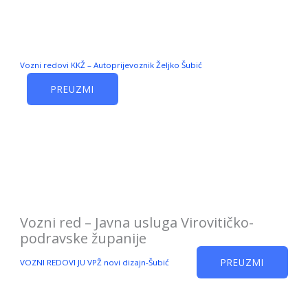
Vozni redovi KKŽ – Autoprijevoznik Željko Šubić
PREUZMI
Vozni red – Javna usluga Virovitičko-
podravske županije
PREUZMI
VOZNI REDOVI JU VPŽ novi dizajn-Šubić