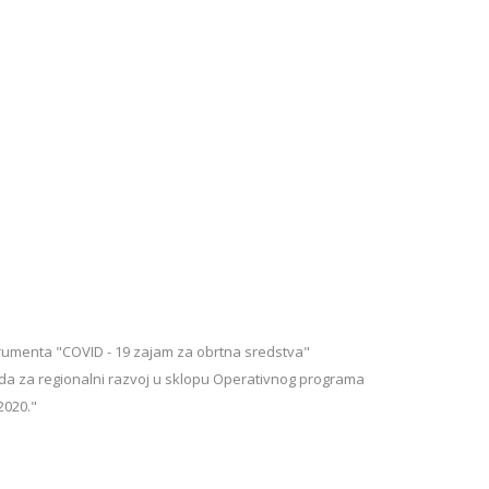
nstrumenta "COVID - 19 zajam za obrtna sredstva"
da za regionalni razvoj u sklopu Operativnog programa
2020."