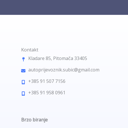
Kontakt
Kladare 85, Pitomača 33405
autoprijevoznik.subic@gmail.com
+385 91 507 7156
+385 91 958 0961
Brzo biranje