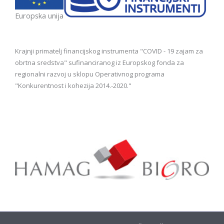
Europska unija
Krajnji primatelj financijskog instrumenta "COVID - 19 zajam za
obrtna sredstva" sufinanciranog iz Europskog fonda za
regionalni razvoj u sklopu Operativnog programa
"Konkurentnost i kohezija 2014.-2020."