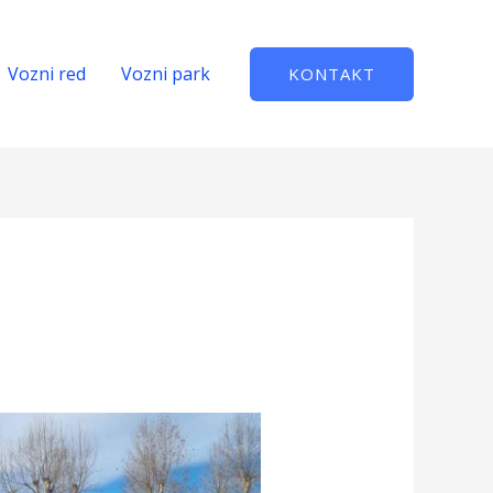
Vozni red
Vozni park
KONTAKT