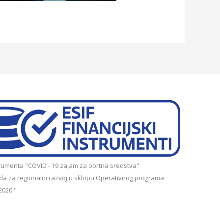
nstrumenta "COVID - 19 zajam za obrtna sredstva"
da za regionalni razvoj u sklopu Operativnog programa
2020."