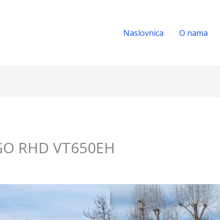
Naslovnica
O nama
GO RHD VT650EH