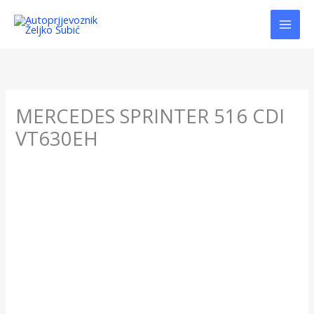
Skip
to
content
MERCEDES SPRINTER 516 CDI
VT630EH